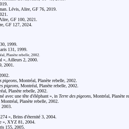
2019.
man. Lévis, Alire, GF 76, 2019.
2021.
Alire, GF 100, 2021.
ire, GF 127, 2024.
130, 1999.
aris 131, 1999.
éal, Planète rebelle, 2002.
l », Ailleurs 2, 2000.
9, 2001.
 2002.
s pigeons
, Montréal, Planète rebelle, 2002.
es pigeons
, Montréal, Planète rebelle, 2002.
éal, Planète rebelle, 2002.
é avec une tête d'éléphant », in
Terre des pigeons
, Montréal, Planète r
, Montréal, Planète rebelle, 2002.
, 2003.
274 », Brins d'éternité 3, 2004.
be », XYZ 81, 2004.
ris 155, 2005.