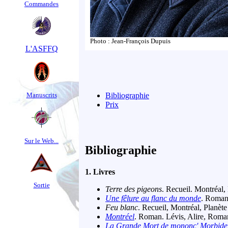
Commandes
Photo : Jean-François Dupuis
L'ASFFQ
Manuscrits
Bibliographie
Prix
Sur le Web...
Bibliographie
1. Livres
Sortie
Terre des pigeons
. Recueil. Montréal, 
Une fêlure au flanc du monde
. Roman
Feu blanc
. Recueil, Montréal, Planète
Montréel
. Roman. Lévis, Alire, Roma
La Grande Mort de mononc' Morbide