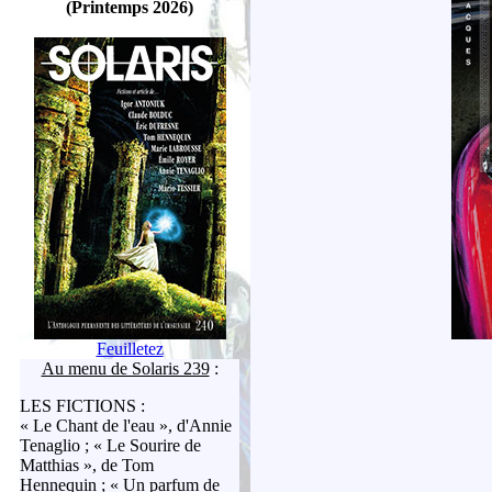
(Printemps 2026)
Feuilletez
Au menu de Solaris 239
:
LES FICTIONS :
« Le Chant de l'eau », d'Annie
Tenaglio ; « Le Sourire de
Matthias », de Tom
Hennequin ; « Un parfum de