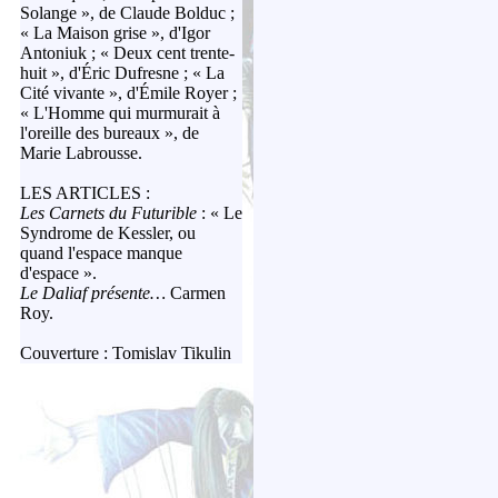
Solange », de Claude Bolduc ;
« La Maison grise », d'Igor
Antoniuk ; « Deux cent trente-
huit », d'Éric Dufresne ; « La
Cité vivante », d'Émile Royer ;
« L'Homme qui murmurait à
l'oreille des bureaux », de
Marie Labrousse.
LES ARTICLES :
Les Carnets du Futurible
: « Le
Syndrome de Kessler, ou
quand l'espace manque
d'espace ».
Le Daliaf présente…
Carmen
Roy.
Couverture : Tomislav Tikulin