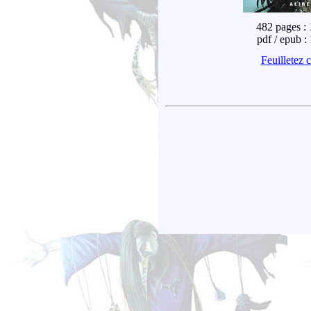
482 pages : 
pdf / epub :
Feuilletez c