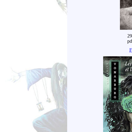
29
pd
F